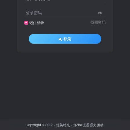
登录密码
找回密码
记住登录
登录
Copyright © 2023 ·
优美时光
· 由
Zibll主题
强力驱动.