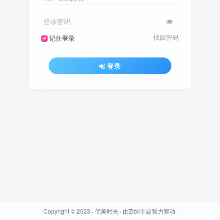
登录密码
找回密码
记住登录
登录
Copyright © 2023 ·
优美时光
· 由
Zibll主题
强力驱动.