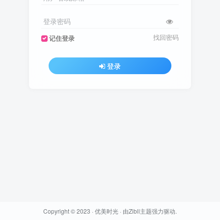
登录密码
找回密码
记住登录
登录
Copyright © 2023 ·
优美时光
· 由
Zibll主题
强力驱动.