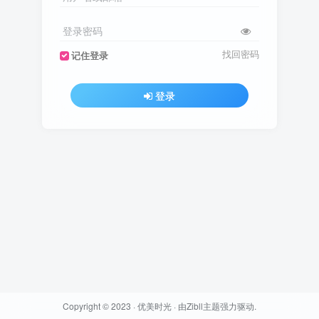
登录密码
找回密码
记住登录
登录
Copyright © 2023 ·
优美时光
· 由
Zibll主题
强力驱动.