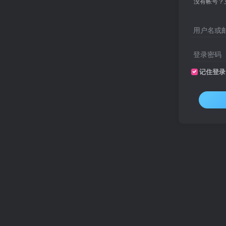
没有帐号？
用户名或
登录密码
记住登录