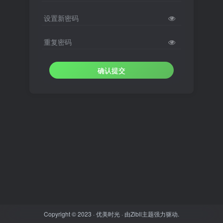
设置新密码
重复密码
确认提交
Copyright © 2023 ·
优美时光
· 由
Zibll主题
强力驱动.