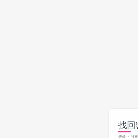
找回
登录
注