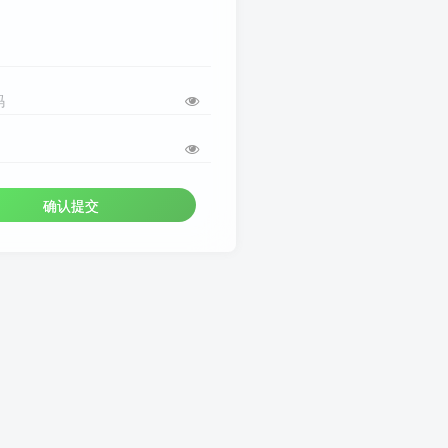
码
确认提交