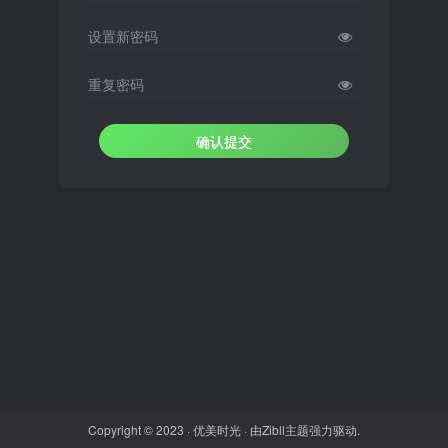
设置新密码
重复密码
确认提交
Copyright © 2023 ·
优美时光
· 由
Zibll主题
强力驱动.