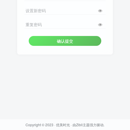
设置新密码
重复密码
确认提交
Copyright © 2023 ·
优美时光
· 由
Zibll主题
强力驱动.