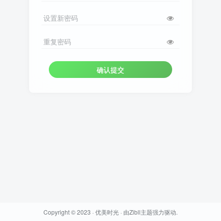
设置新密码
重复密码
确认提交
Copyright © 2023 ·
优美时光
· 由
Zibll主题
强力驱动.