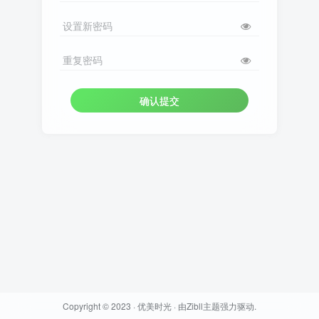
设置新密码
重复密码
确认提交
Copyright © 2023 ·
优美时光
· 由
Zibll主题
强力驱动.