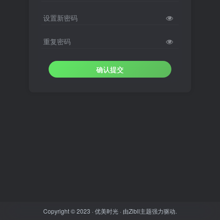
设置新密码
重复密码
确认提交
Copyright © 2023 ·
优美时光
· 由
Zibll主题
强力驱动.