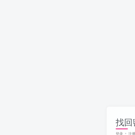
找回
登录
注