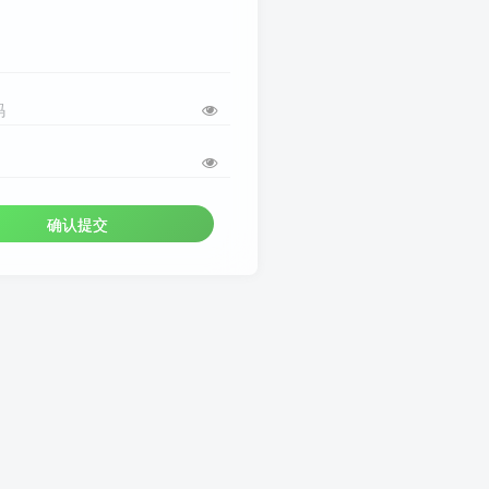
码
确认提交