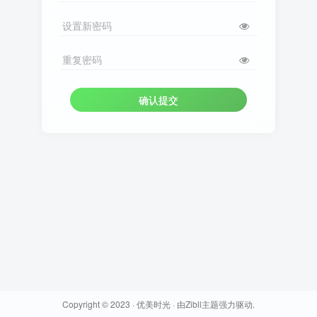
设置新密码
重复密码
确认提交
Copyright © 2023 ·
优美时光
· 由
Zibll主题
强力驱动.