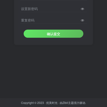
设置新密码
重复密码
确认提交
Copyright © 2023 ·
优美时光
· 由
Zibll主题
强力驱动.