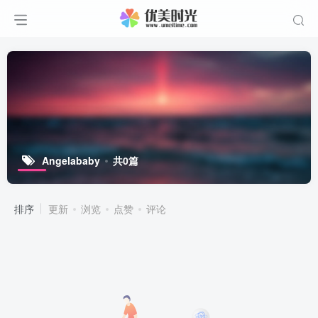
Angelababy
共0篇
排序
更新
浏览
点赞
评论